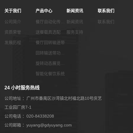
关于我们
产品中心
新闻资讯
联系我们
W
公司简介
餐厅自动化传菜系统
新闻资讯
联系我们
资质荣誉
送餐载具选配
服务支持
发展历程
餐厅回转输送带
回转输送带功能配套
旋转动态展览输送带
智能化餐饮系统
24 小时服务热线
公司地址 ：广州市番禺区沙湾镇北村福北路10号庆艺
工业园厂房7-1
公司电话 ：020-84338208
公司邮箱 ：yuyang@gdyuyang.com