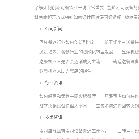
了解如何创新对餐饮业来说非常重要
旋转寿司设备的
综合商超开放式店铺如何设计回转寿司设备呢
旋转寿
∟ 公司新闻
回转餐饮行业如何创新引流？
新干线小车送餐搭
减员增效：餐饮行业的智能化转型发展
昱洋机械｜
送餐机器人是否会逐渐成为主流？
轨道送餐设备
送餐机器人助力餐店的经营
∟ 行业资讯
如何经营和策划主题火锅餐厅
开寿司店如何装修
旋转火锅设备造型大不同
应该如何选择回转火锅
∟ 技术资讯
寿司店除回转寿司设备外还差什么？
回转寿司设