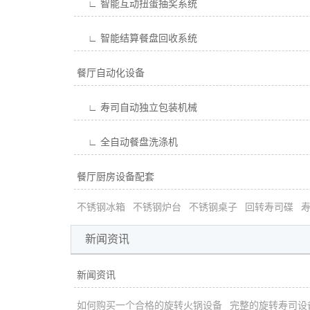
∟ 智能互动扭蛋抽奖系统
∟ 智能结算餐盘回收系统
餐厅自动化设备
∟ 寿司自动独立包装机械
∟ 全自动餐盘洗涤机
餐厅厨房设备配套
不锈钢冰箱
不锈钢炉台
不锈钢桌子
回转寿司碟
新闻资讯
新闻资讯
如何购买一个合格的旋转火锅设备
完整的旋转寿司设