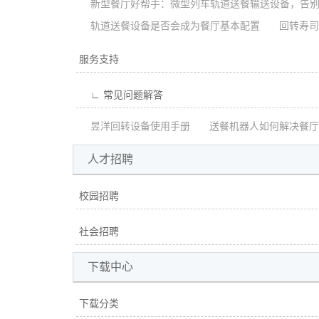
新型餐厅好帮手：微型列车轨道送餐输送设备，告别
轨道送餐设备是否会成为餐厅基本配置
回转寿司
服务支持
∟ 常见问题解答
昱洋回转设备使用手册
送餐机器人如何解决餐厅
人才招聘
校园招聘
社会招聘
下载中心
下载分类