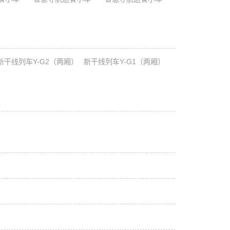
新干线列车Y-G2（两厢）
新干线列车Y-G1（两厢）