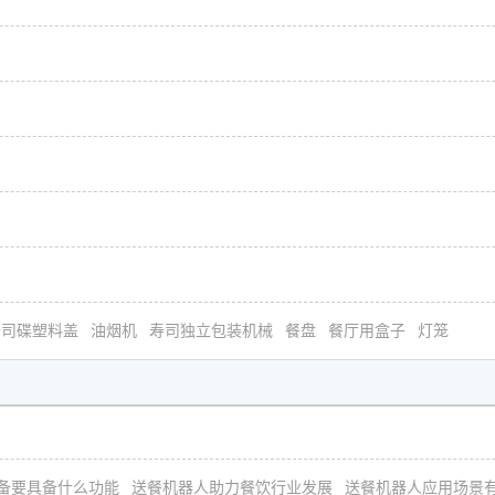
寿司碟塑料盖
油烟机
寿司独立包装机械
餐盘
餐厅用盒子
灯笼
备要具备什么功能
送餐机器人助力餐饮行业发展
送餐机器人应用场景