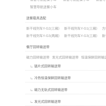
智慧导航送餐小车
送餐载具选配
新干线列车Y-G2(三厢）
新干线列车Y-G1(三厢）
方
新干线列车Y-G3(两厢）
新干线列车Y-G3(三厢）
新
餐厅回转输送带
磁力回转输送带
发光式回转输送带
恒温保鲜回转输
∟ 链片式回转输送带
∟ 冷热恒温保鲜回转输送带
∟ 磁力无轨式回转输送带
∟ 发光式回转输送带