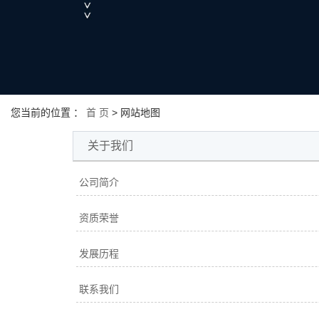
您当前的位置 ：
首 页
> 网站地图
关于我们
公司简介
资质荣誉
发展历程
联系我们