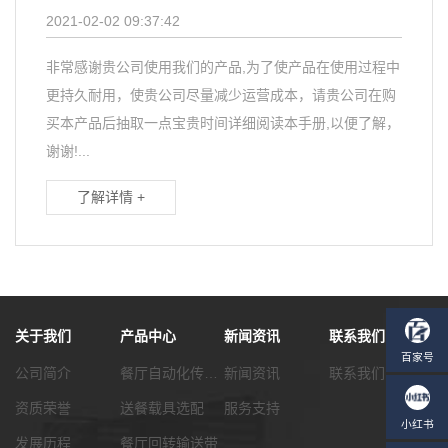
2021-02-02 09:37:42
非常感谢贵公司使用我们的产品,为了使产品在使用过程中
更持久耐用，使贵公司尽量减少运营成本，请贵公司在购
买本产品后抽取一点宝贵时间详细阅读本手册,以便了解，
谢谢!...
了解详情 +
关于我们
产品中心
新闻资讯
联系我们
公司简介
餐厅自动化传菜系统
新闻资讯
联系我们
资质荣誉
送餐载具选配
服务支持
发展历程
餐厅回转输送带