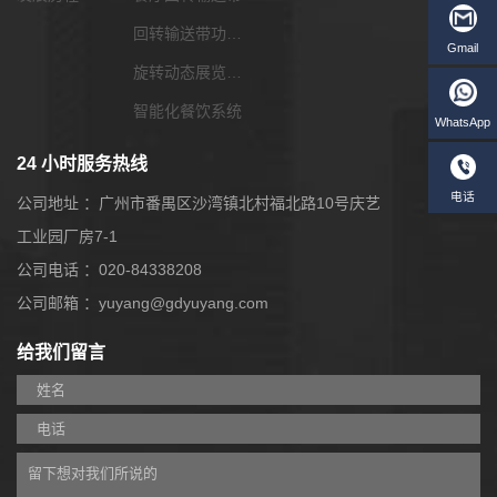
回转输送带功能配套
旋转动态展览输送带
智能化餐饮系统
24 小时服务热线
公司地址 ：广州市番禺区沙湾镇北村福北路10号庆艺
工业园厂房7-1
公司电话 ：020-84338208
公司邮箱 ：yuyang@gdyuyang.com
给我们留言
W