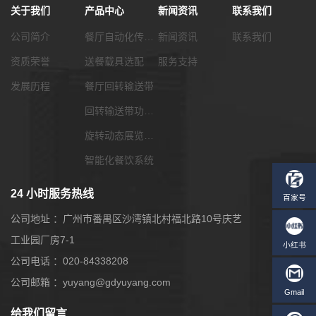
关于我们
产品中心
新闻资讯
联系我们
公司简介
餐厅自动化传菜系统
新闻资讯
联系我们
资质荣誉
送餐载具选配
服务支持
发展历程
餐厅回转输送带
回转输送带功能配套
旋转动态展览输送带
智能化餐饮系统
24 小时服务热线
公司地址 ：广州市番禺区沙湾镇北村福北路10号庆艺
工业园厂房7-1
公司电话 ：020-84338208
公司邮箱 ：yuyang@gdyuyang.com
给我们留言