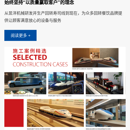
始终坚持“以质量赢取客户”的理念
从昱洋机械研发并生产回转寿司线到现在，为众多回转餐饮品牌提
供让顾客满意放心的设备与服务
阅读更多 +