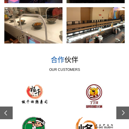
合作
伙伴
OUR CUSTOMERS
Previous