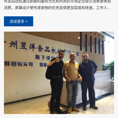
传菜自动化通过新颖的服务方式和时尚的市场定位吸引消费者体验
消费，屏幕设计使传递食物的任务变得更加容易和快速，工作人员
将食物放在托盘上时，只需要在屏幕上点击对应客人的桌子，不需
要其他操作设置
阅读更多 +