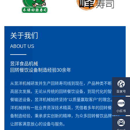
关于我们
ABOUT US
昱洋食品机械
回转餐饮设备制造经验30余年
从昱洋机械研发并生产回转寿司线到现在，产品种类不断向更
高层次发展。无论从传统的回转餐饮设备，到现代化的智能点
餐输送设备，昱洋机械始终坚持“以质量赢取客户”的理念。昱
洋机械拥有一批业界资深技术精英，凭借着多年的回转餐饮设
备制造经验，秉承求实创新的精神，为众多回转餐饮品牌提供
让顾客满意放心的设备与服务。