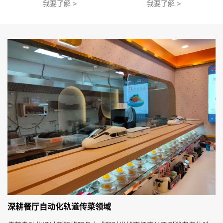
我要了解 >
我要了解 >
深耕餐厅自动化轨道传菜领域