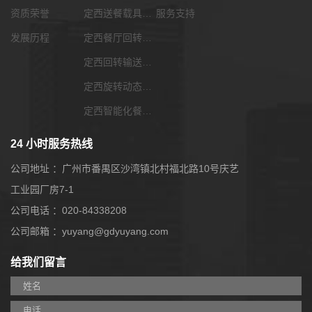
资质荣誉
定西送餐载具选配
服务支持
发展历程
定西餐厅回转输送带
定西回转输送带功能配套
定西旋转动态展览输送带
定西智能化餐饮系统
24 小时服务热线
公司地址 ：广州市番禺区沙湾镇北村福北路10号庆艺
工业园厂房7-1
公司电话 ：020-84338208
公司邮箱 ：yuyang@gdyuyang.com
给我们留言