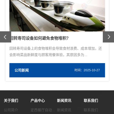
Previous
回转寿司设备如何避免食物堆积？
回转寿司设备上的食物堆积会导致食材浪费、成本增加，还
会影响菜品新鲜度与顾客用餐体验，其原因多为...
公司新闻
W
时间：2025-10-27
关于我们
产品中心
新闻资讯
联系我们
公司简介
定西餐厅自动化传菜系统
新闻资讯
联系我们