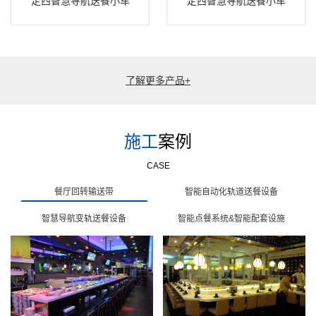
定西智慧导航送餐小车
定西智慧导航送餐小车
了解更多产品+
施工
案例
CASE
餐厅回转输送带
智能自动化轨道送餐设备
智慧导航变轨送餐设备
智能点餐系统&智能配套设施