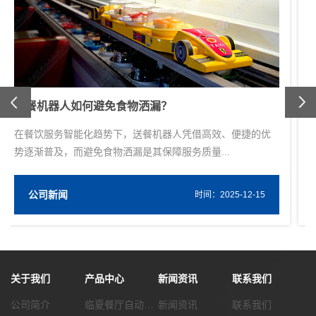
Previous
轨道送餐设备如何防止菜品串味？
轨道送餐设备在餐饮配送中，菜品串味问题会直接影响餐品
品质与用户体验。防止串味需从设备设计、餐品...
公司新闻
W
时间：2025-11-20
关于我们
产品中心
新闻资讯
联系我们
公司简介
临夏餐厅自动化传菜系统
新闻资讯
联系我们