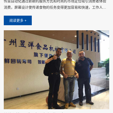
传菜自动化通过新颖的服务方式和时尚的市场定位吸引消费者体验
消费，屏幕设计使传递食物的任务变得更加容易和快速，工作人员
将食物放在托盘上时，只需要在屏幕上点击对应客人的桌子，不需
要其他操作设置
阅读更多 +