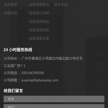
资质荣誉
临夏送餐载具选配
服务支持
发展历程
临夏餐厅回转输送带
临夏回转输送带功能配套
临夏旋转动态展览输送带
临夏智能化餐饮系统
24 小时服务热线
公司地址 ：广州市番禺区沙湾镇北村福北路10号庆艺
工业园厂房7-1
公司电话 ：020-84338208
公司邮箱 ：yuyang@gdyuyang.com
给我们留言