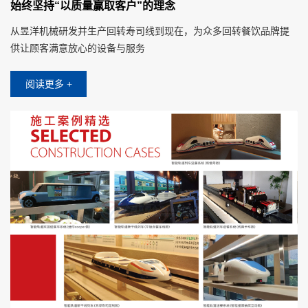
始终坚持“以质量赢取客户”的理念
从昱洋机械研发并生产回转寿司线到现在，为众多回转餐饮品牌提
供让顾客满意放心的设备与服务
阅读更多 +