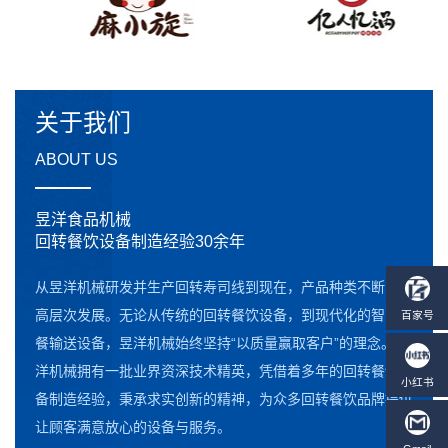
关于我们
ABOUT US
昱洋食品机械
回转餐饮设备制造经验30余年
从昱洋机械研发并生产回转寿司线到现在，产品种类不断向更
高层次发展。无论从传统的回转餐饮设备，到现代化的智能点
餐输送设备，昱洋机械始终坚持“以质量赢取客户”的理念。昱
洋机械拥有一批业界资深技术精英，凭借着多年的回转餐饮设
备制造经验，秉承求实创新的精神，为众多回转餐饮品牌提供
让顾客满意放心的设备与服务。