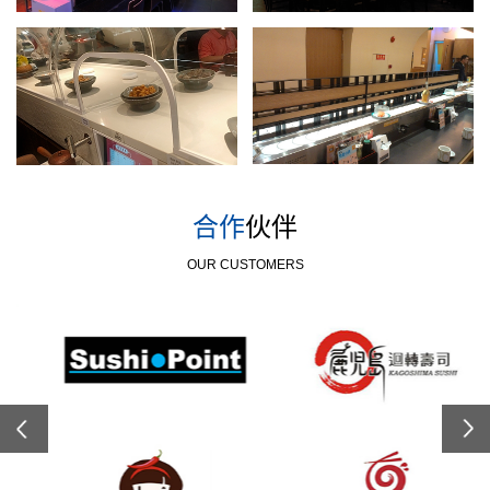
合作
伙伴
OUR CUSTOMERS
Previous