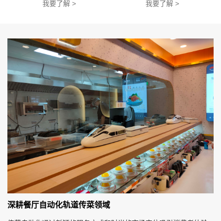
我要了解 >
我要了解 >
深耕餐厅自动化轨道传菜领域