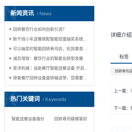
N
新闻资讯
News
回转餐饮行业如何创新引流？
详细介绍
新干线小车送餐搭配智能扭蛋抽奖系统，传统回转寿司店玩出新花样
可以抽奖的智能回转寿司店，吃到美食玩出花样
标签
减员增效：餐饮行业的智能化转型发展
昱洋机械｜自助餐厅智能送餐设备 开启自动化餐饮生活的理想之选
回转寿司
排查餐厅回转设备旋转输送带，您需要关注这几点
K
上一篇：
热门关键词
Keywords
下一篇：
智能送餐设备报价
回转寿司碟哪家好