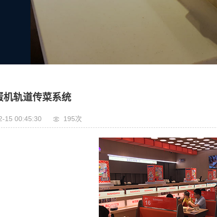
蛋机轨道传菜系统
2-15 00:45:30
195次