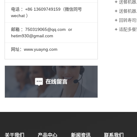
送餐机器
电话 ：+86 13609749159（微信同号
送餐机器
wechat ）
回转寿司
邮箱 ：
750319065@qq.com or
适配多餐
hetim930@gmail.com
网址：www.yuayng.com
关于我们
产品中心
新闻资讯
联系我们