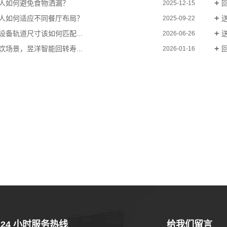
人如何避免食物洒漏？
2025-12-15
人如何适应不同餐厅布局？
2025-09-22
设备轨道尺寸该如何匹配...
2026-06-26
饮场景，昱洋智能回转寿...
2026-01-16
24 小时服务热线
给我们留言