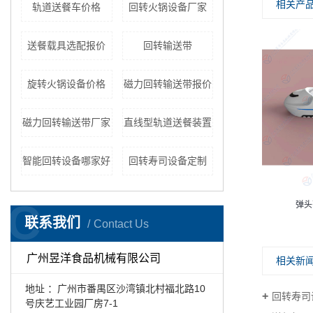
相关产
轨道送餐车价格
回转火锅设备厂家
送餐载具选配报价
回转输送带
旋转火锅设备价格
磁力回转输送带报价
磁力回转输送带厂家
直线型轨道送餐装置
智能回转设备哪家好
回转寿司设备定制
C
和谐号列车（双层托盘）
弹头
联系我们
Contact Us
广州昱洋食品机械有限公司
相关新
地址 ：广州市番禺区沙湾镇北村福北路10
回转寿司
号庆艺工业园厂房7-1