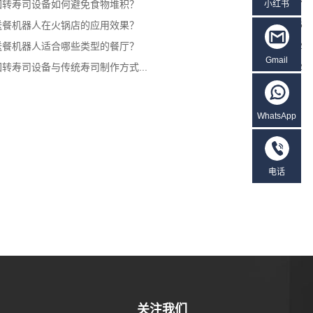
回转寿司设备如何避免食物堆积？
2025-10-27
小红书
送餐机器人在火锅店的应用效果？
2025-12-15
送餐机器人适合哪些类型的餐厅？
2025-09-22
Gmail
回转寿司设备与传统寿司制作方式...
2025-07-12
WhatsApp
电话
关注我们