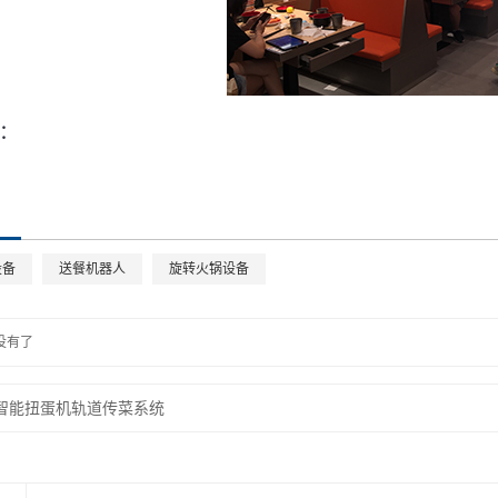
：
设备
送餐机器人
旋转火锅设备
没有了
智能扭蛋机轨道传菜系统