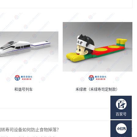
和谐号列车
禾绿君（禾绿寿司定制款）
百家号
回转寿司设备如何防止食物掉落？
2025-07-12