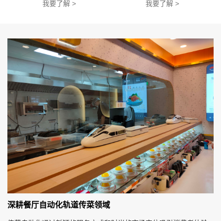
我要了解 >
我要了解 >
深耕餐厅自动化轨道传菜领域