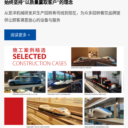
始终坚持“以质量赢取客户”的理念
从昱洋机械研发并生产回转寿司线到现在，为众多回转餐饮品牌提
供让顾客满意放心的设备与服务
阅读更多 +