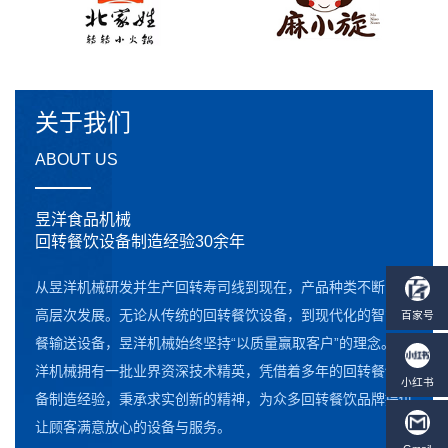
关于我们
ABOUT US
昱洋食品机械
回转餐饮设备制造经验30余年
从昱洋机械研发并生产回转寿司线到现在，产品种类不断向更
高层次发展。无论从传统的回转餐饮设备，到现代化的智能点
餐输送设备，昱洋机械始终坚持“以质量赢取客户”的理念。昱
洋机械拥有一批业界资深技术精英，凭借着多年的回转餐饮设
备制造经验，秉承求实创新的精神，为众多回转餐饮品牌提供
让顾客满意放心的设备与服务。