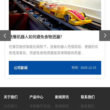
Previous
送餐机器人如何避免食物洒漏？
在餐饮服务智能化趋势下，送餐机器人凭借高效、便捷的优
势逐渐普及，而避免食物洒漏是其保障服务质量...
公司新闻
W
时间：2025-12-15
关于我们
产品中心
新闻资讯
联系我们
公司简介
许昌餐厅自动化传菜系统
新闻资讯
联系我们