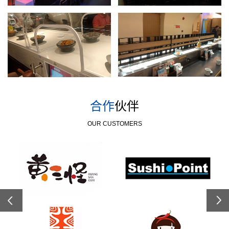
合作
伙伴
OUR CUSTOMERS
Previous