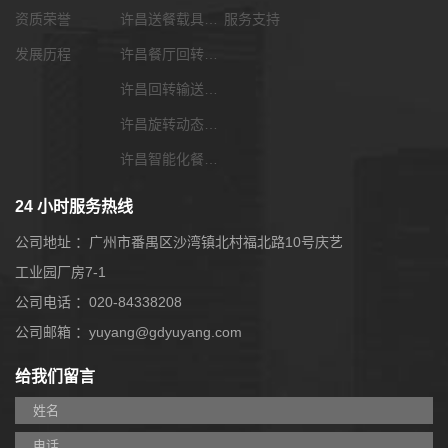
资质荣誉
许昌送餐载具选配
服务支持
发展历程
许昌餐厅回转输送带
许昌回转输送带功能配套
许昌旋转动态展览输送带
许昌智能化餐饮系统
24 小时服务热线
公司地址 ：广州市番禺区沙湾镇北村福北路10号庆艺
工业园厂房7-1
公司电话 ：020-84338208
公司邮箱 ：yuyang@gdyuyang.com
给我们留言