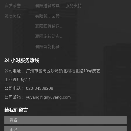
资质荣誉
襄阳送餐载具选配
服务支持
发展历程
襄阳餐厅回转输送带
襄阳回转输送带功能配套
襄阳旋转动态展览输送带
襄阳智能化餐饮系统
24 小时服务热线
公司地址 ：广州市番禺区沙湾镇北村福北路10号庆艺
工业园厂房7-1
公司电话 ：020-84338208
公司邮箱 ：yuyang@gdyuyang.com
给我们留言