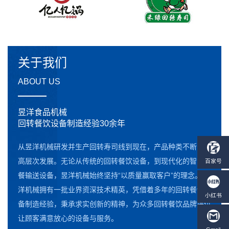
关于我们
ABOUT US
昱洋食品机械
回转餐饮设备制造经验30余年
从昱洋机械研发并生产回转寿司线到现在，产品种类不断向更
高层次发展。无论从传统的回转餐饮设备，到现代化的智能点
餐输送设备，昱洋机械始终坚持“以质量赢取客户”的理念。昱
洋机械拥有一批业界资深技术精英，凭借着多年的回转餐饮设
备制造经验，秉承求实创新的精神，为众多回转餐饮品牌提供
让顾客满意放心的设备与服务。