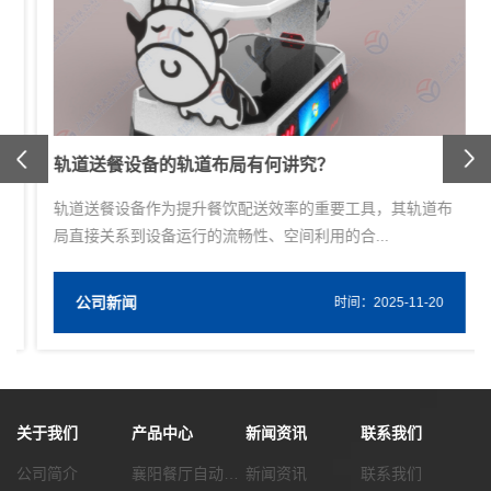
Previous
轨道送餐设备的轨道布局有何讲究？
轨道送餐设备作为提升餐饮配送效率的重要工具，其轨道布
局直接关系到设备运行的流畅性、空间利用的合...
公司新闻
W
时间：2025-11-20
关于我们
产品中心
新闻资讯
联系我们
公司简介
襄阳餐厅自动化传菜系统
新闻资讯
联系我们