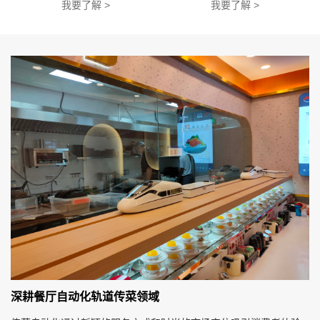
我要了解 >
我要了解 >
深耕餐厅自动化轨道传菜领域