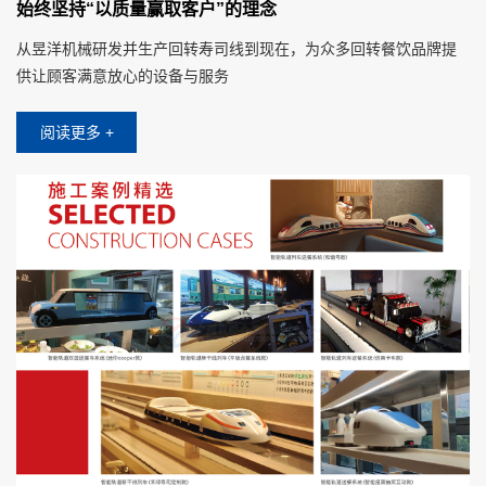
始终坚持“以质量赢取客户”的理念
从昱洋机械研发并生产回转寿司线到现在，为众多回转餐饮品牌提
供让顾客满意放心的设备与服务
阅读更多 +