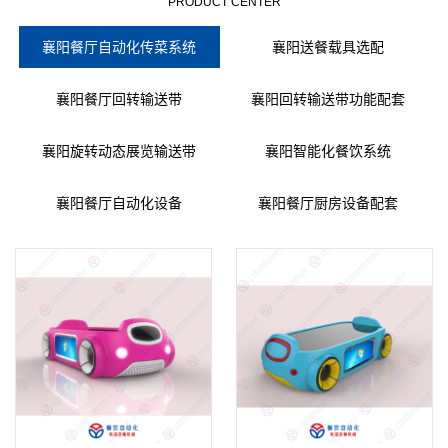
PRODUCT CENTER
襄阳餐厅自动化传菜系统
襄阳送餐载具选配
襄阳餐厅回转输送带
襄阳回转输送带功能配套
襄阳旋转动态展览输送带
襄阳智能化餐饮系统
襄阳餐厅自动化设备
襄阳餐厅厨房设备配套