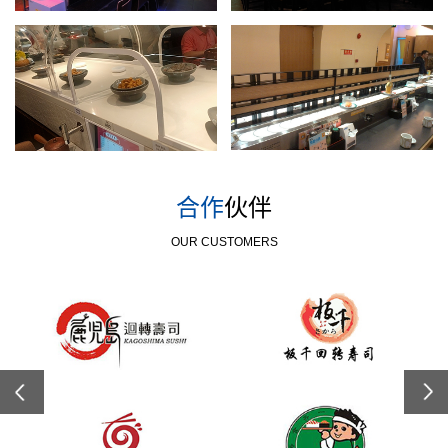
合作
伙伴
OUR CUSTOMERS
Previous