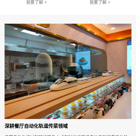
我要了解 >
我要了解 >
深耕餐厅自动化轨道传菜领域