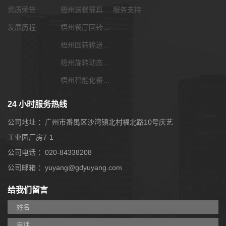
资质荣誉
梧州送餐载具选配
服务支持
发展历程
梧州餐厅回转输送带
梧州回转输送带功能配套
梧州旋转动态展览输送带
梧州智能化餐饮系统
24 小时服务热线
公司地址 ：广州市番禺区沙湾镇北村福北路10号庆艺
工业园厂房7-1
公司电话 ：020-84338208
公司邮箱 ：yuyang@gdyuyang.com
给我们留言