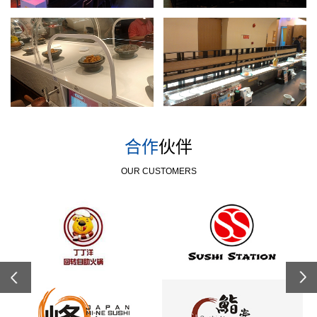
合作
伙伴
OUR CUSTOMERS
Previous