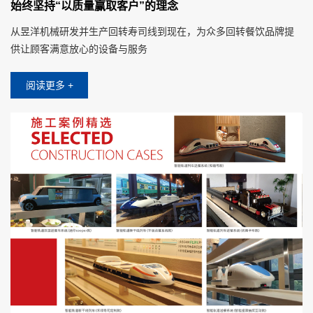
始终坚持“以质量赢取客户”的理念
从昱洋机械研发并生产回转寿司线到现在，为众多回转餐饮品牌提
供让顾客满意放心的设备与服务
阅读更多 +