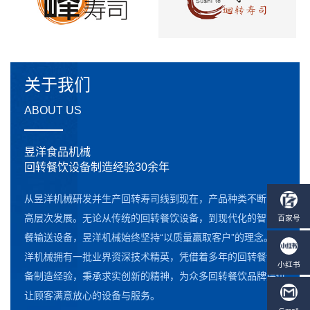
关于我们
ABOUT US
昱洋食品机械
回转餐饮设备制造经验30余年
从昱洋机械研发并生产回转寿司线到现在，产品种类不断向更
高层次发展。无论从传统的回转餐饮设备，到现代化的智能点
餐输送设备，昱洋机械始终坚持“以质量赢取客户”的理念。昱
洋机械拥有一批业界资深技术精英，凭借着多年的回转餐饮设
备制造经验，秉承求实创新的精神，为众多回转餐饮品牌提供
让顾客满意放心的设备与服务。