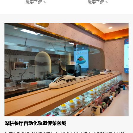
我要了解 >
我要了解 >
深耕餐厅自动化轨道传菜领域