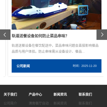
Previous
轨道送餐设备如何防止菜品串味？
轨道送餐设备在餐饮配送中，菜品串味问题会直接影响餐品
品质与用户体验。防止串味需从设备设计、餐品...
公司新闻
W
时间：2025-11-20
关于我们
产品中心
新闻资讯
联系我们
公司简介
渭南餐厅自动化传菜系统
新闻资讯
联系我们