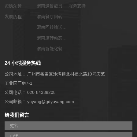
资质荣誉
渭南送餐载具选配
服务支持
发展历程
渭南餐厅回转输送带
渭南回转输送带功能配套
渭南旋转动态展览输送带
渭南智能化餐饮系统
24 小时服务热线
公司地址 ：广州市番禺区沙湾镇北村福北路10号庆艺
工业园厂房7-1
公司电话 ：020-84338208
公司邮箱 ：yuyang@gdyuyang.com
给我们留言