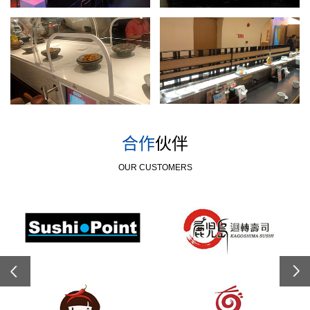
合作
伙伴
OUR CUSTOMERS
Previous