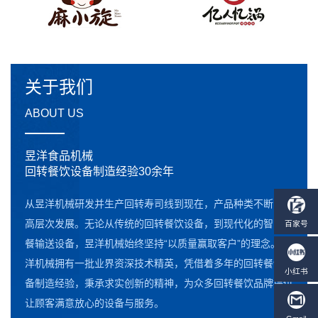
关于我们
ABOUT US
昱洋食品机械
回转餐饮设备制造经验30余年
从昱洋机械研发并生产回转寿司线到现在，产品种类不断向更
高层次发展。无论从传统的回转餐饮设备，到现代化的智能点
餐输送设备，昱洋机械始终坚持“以质量赢取客户”的理念。昱
洋机械拥有一批业界资深技术精英，凭借着多年的回转餐饮设
备制造经验，秉承求实创新的精神，为众多回转餐饮品牌提供
让顾客满意放心的设备与服务。