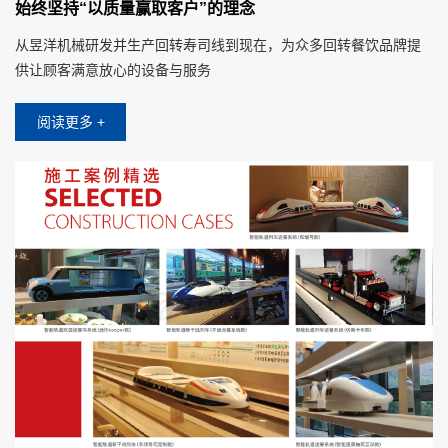
始终坚持“以质量赢取客户”的理念
从昱洋机械研发并生产回转寿司线到现在，为众多回转餐饮品牌提
供让顾客满意放心的设备与服务
阅读更多 +