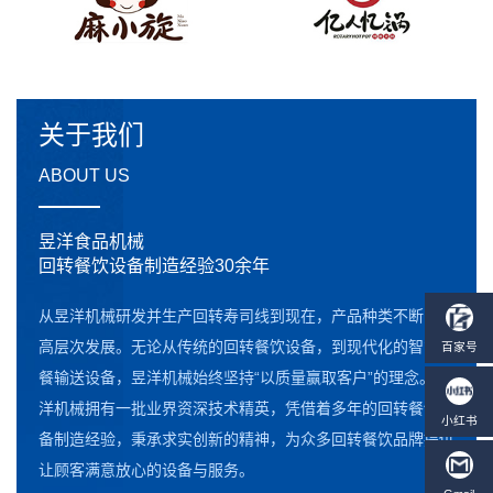
关于我们
ABOUT US
昱洋食品机械
回转餐饮设备制造经验30余年
从昱洋机械研发并生产回转寿司线到现在，产品种类不断向更
高层次发展。无论从传统的回转餐饮设备，到现代化的智能点
餐输送设备，昱洋机械始终坚持“以质量赢取客户”的理念。昱
洋机械拥有一批业界资深技术精英，凭借着多年的回转餐饮设
备制造经验，秉承求实创新的精神，为众多回转餐饮品牌提供
让顾客满意放心的设备与服务。