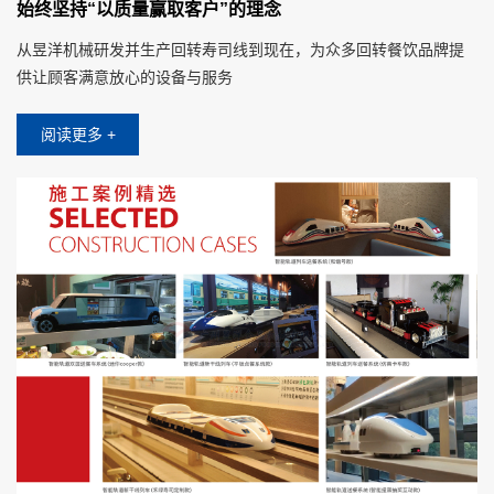
始终坚持“以质量赢取客户”的理念
从昱洋机械研发并生产回转寿司线到现在，为众多回转餐饮品牌提
供让顾客满意放心的设备与服务
阅读更多 +