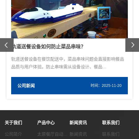
Previous
轨道送餐设备的轨道布局有何讲究？
轨道送餐设备作为提升餐饮配送效率的重要工具，其轨道布
局直接关系到设备运行的流畅性、空间利用的合...
公司新闻
W
时间：2025-11-20
关于我们
产品中心
新闻资讯
联系我们
公司简介
太原餐厅自动化传菜系统
新闻资讯
联系我们