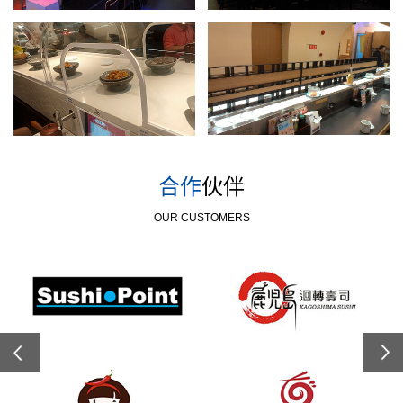
合作
伙伴
OUR CUSTOMERS
Previous