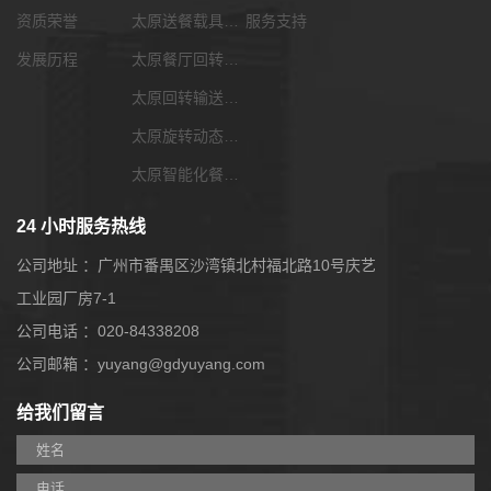
资质荣誉
太原送餐载具选配
服务支持
发展历程
太原餐厅回转输送带
太原回转输送带功能配套
太原旋转动态展览输送带
太原智能化餐饮系统
24 小时服务热线
公司地址 ：广州市番禺区沙湾镇北村福北路10号庆艺
工业园厂房7-1
公司电话 ：020-84338208
公司邮箱 ：yuyang@gdyuyang.com
给我们留言