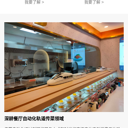
我要了解 >
我要了解 >
深耕餐厅自动化轨道传菜领域