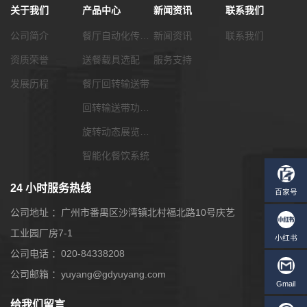
关于我们
产品中心
新闻资讯
联系我们
公司简介
餐厅自动化传菜系统
新闻资讯
联系我们
资质荣誉
送餐载具选配
服务支持
发展历程
餐厅回转输送带
回转输送带功能配套
旋转动态展览输送带
智能化餐饮系统
24 小时服务热线
公司地址 ：广州市番禺区沙湾镇北村福北路10号庆艺
工业园厂房7-1
公司电话 ：020-84338208
公司邮箱 ：yuyang@gdyuyang.com
给我们留言