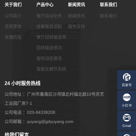
关于我们
产品中心
新闻资讯
联系我们
公司简介
餐厅自动化传菜系统
新闻资讯
联系我们
资质荣誉
送餐载具选配
服务支持
发展历程
餐厅回转输送带
回转输送带功能配套
旋转动态展览输送带
智能化餐饮系统
24 小时服务热线
公司地址 ：广州市番禺区沙湾镇北村福北路10号庆艺
工业园厂房7-1
公司电话 ：020-84338208
公司邮箱 ：yuyang@gdyuyang.com
给我们留言