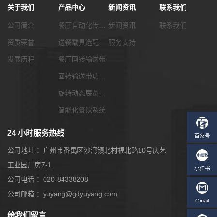
关于我们
产品中心
新闻资讯
联系我们
公司简介
餐厅自动化传菜系统
新闻资讯
联系我们
资质荣誉
送餐载具选配
服务支持
发展历程
餐厅回转输送带
回转输送带功能配套
旋转动态展览输送带
智能化餐饮系统
24 小时服务热线
公司地址 ：广州市番禺区沙湾镇北村福北路10号庆艺
工业园厂房7-1
公司电话 ：020-84338208
公司邮箱 ：yuyang@gdyuyang.com
给我们留言