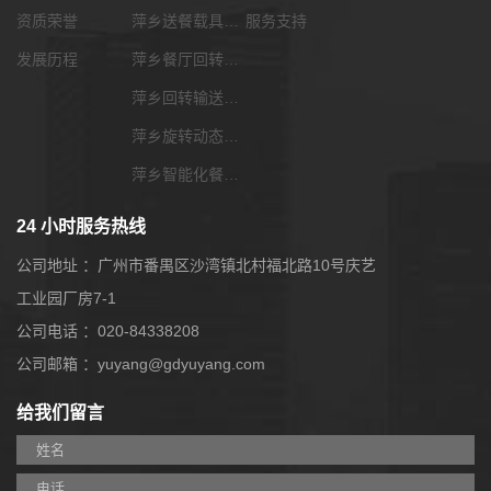
资质荣誉
萍乡送餐载具选配
服务支持
发展历程
萍乡餐厅回转输送带
萍乡回转输送带功能配套
萍乡旋转动态展览输送带
萍乡智能化餐饮系统
24 小时服务热线
公司地址 ：广州市番禺区沙湾镇北村福北路10号庆艺
工业园厂房7-1
公司电话 ：020-84338208
公司邮箱 ：yuyang@gdyuyang.com
给我们留言