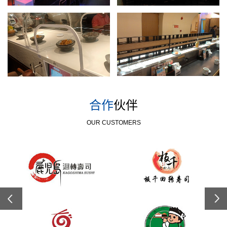
合作
伙伴
OUR CUSTOMERS
Previous