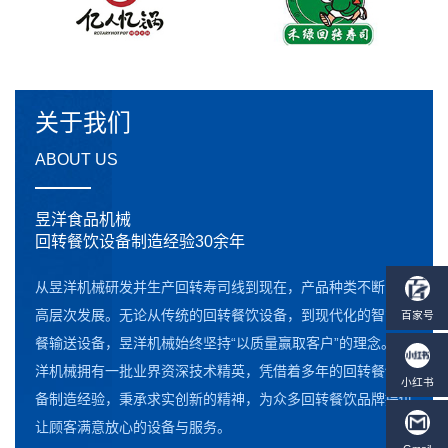
关于我们
ABOUT US
昱洋食品机械
回转餐饮设备制造经验30余年
从昱洋机械研发并生产回转寿司线到现在，产品种类不断向更
高层次发展。无论从传统的回转餐饮设备，到现代化的智能点
餐输送设备，昱洋机械始终坚持“以质量赢取客户”的理念。昱
洋机械拥有一批业界资深技术精英，凭借着多年的回转餐饮设
备制造经验，秉承求实创新的精神，为众多回转餐饮品牌提供
让顾客满意放心的设备与服务。