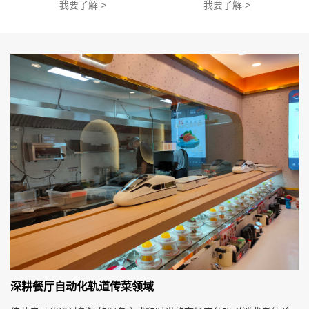
我要了解 >
我要了解 >
深耕餐厅自动化轨道传菜领域