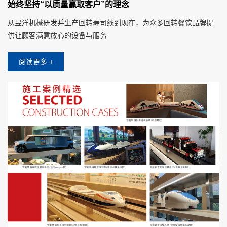
始终坚持“以质量赢取客户”的理念
从昱洋机械研发并生产回转寿司线到现在，为众多回转餐饮品牌提
供让顾客满意放心的设备与服务
阅读更多 +