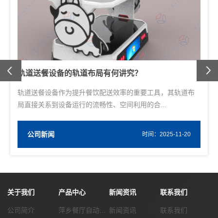
Previous
回转寿司设备如何避免食物堆积？
回转寿司设备上的食物堆积会导致食材浪费、成本增加，还
会影响菜品新鲜度与顾客用餐体验，其原因多为...
公司新闻
W
时间：2025-10-27
关于我们
产品中心
新闻资讯
联系我们
公司简介
萍乡餐厅自动化传菜系统
新闻资讯
联系我们