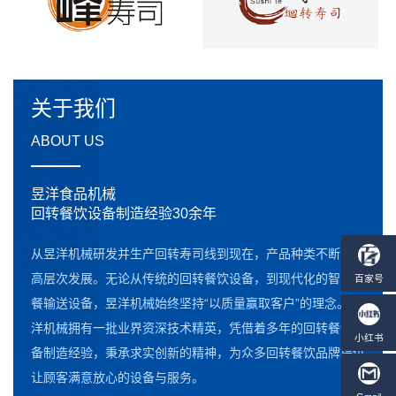
关于我们
ABOUT US
昱洋食品机械
回转餐饮设备制造经验30余年
从昱洋机械研发并生产回转寿司线到现在，产品种类不断向更
高层次发展。无论从传统的回转餐饮设备，到现代化的智能点
餐输送设备，昱洋机械始终坚持“以质量赢取客户”的理念。昱
洋机械拥有一批业界资深技术精英，凭借着多年的回转餐饮设
备制造经验，秉承求实创新的精神，为众多回转餐饮品牌提供
让顾客满意放心的设备与服务。