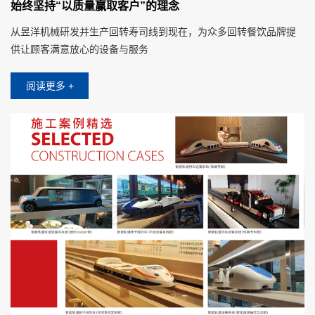
始终坚持“以质量赢取客户”的理念
从昱洋机械研发并生产回转寿司线到现在，为众多回转餐饮品牌提
供让顾客满意放心的设备与服务
阅读更多 +