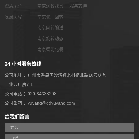
资质荣誉
南京送餐载具选配
服务支持
发展历程
南京餐厅回转输送带
南京回转输送带功能配套
南京旋转动态展览输送带
南京智能化餐饮系统
24 小时服务热线
公司地址 ：广州市番禺区沙湾镇北村福北路10号庆艺
工业园厂房7-1
公司电话 ：020-84338208
公司邮箱 ：yuyang@gdyuyang.com
给我们留言