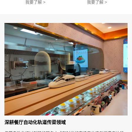
我要了解 >
我要了解 >
深耕餐厅自动化轨道传菜领域