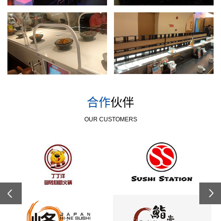
合作
伙伴
OUR CUSTOMERS
Previous