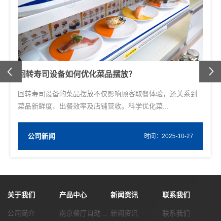
Previous
回转寿司设备如何优化菜品摆放？
回转寿司设备的菜品摆放不仅影响顾客取餐体验，还关系到
菜品新鲜度、出餐效率及店铺营收。科学优化菜...
公司新闻
W
时间：2025-10-27
关于我们
产品中心
新闻资讯
联系我们
公司简介
南京餐厅自动化传菜系统
新闻资讯
联系我们