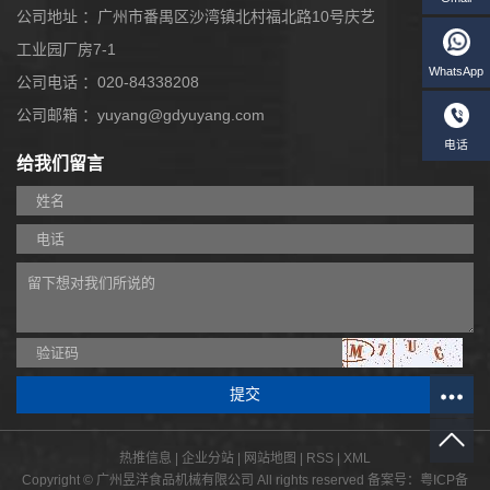
公司地址 ：广州市番禺区沙湾镇北村福北路10号庆艺
工业园厂房7-1
公司电话 ：020-84338208
公司邮箱 ：yuyang@gdyuyang.com
给我们留言
W
热推信息
|
企业分站
|
网站地图
|
RSS
|
XML
Copyright © 广州昱洋食品机械有限公司 All rights reserved 备案号：
粤ICP备