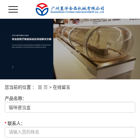
您当前的位置 ：
首 页
> 在线留言
产品名称
：
*
联系人
：