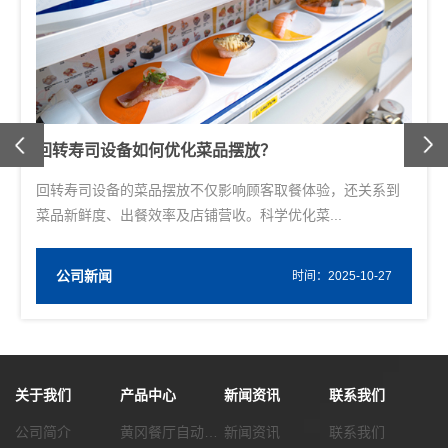
Previous
回转寿司设备如何优化菜品摆放？
回转寿司设备的菜品摆放不仅影响顾客取餐体验，还关系到
菜品新鲜度、出餐效率及店铺营收。科学优化菜...
公司新闻
W
时间：2025-10-27
关于我们
产品中心
新闻资讯
联系我们
公司简介
黄冈餐厅自动化传菜系统
新闻资讯
联系我们