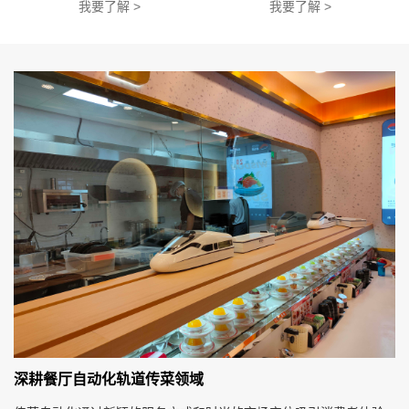
我要了解 >
我要了解 >
深耕餐厅自动化轨道传菜领域