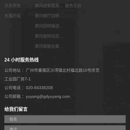
资质荣誉
黄冈送餐载具选配
服务支持
发展历程
黄冈餐厅回转输送带
黄冈回转输送带功能配套
黄冈旋转动态展览输送带
黄冈智能化餐饮系统
24 小时服务热线
公司地址 ：广州市番禺区沙湾镇北村福北路10号庆艺
工业园厂房7-1
公司电话 ：020-84338208
公司邮箱 ：yuyang@gdyuyang.com
给我们留言