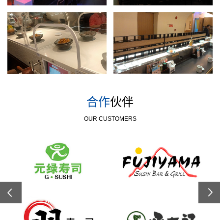
合作
伙伴
OUR CUSTOMERS
Previous