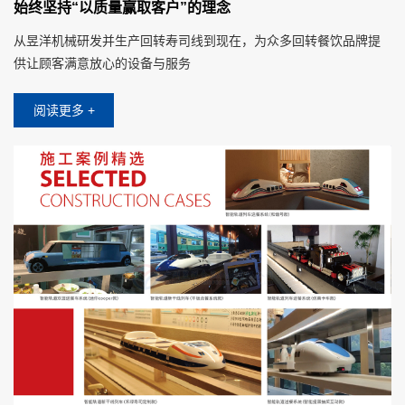
始终坚持“以质量赢取客户”的理念
从昱洋机械研发并生产回转寿司线到现在，为众多回转餐饮品牌提
供让顾客满意放心的设备与服务
阅读更多 +