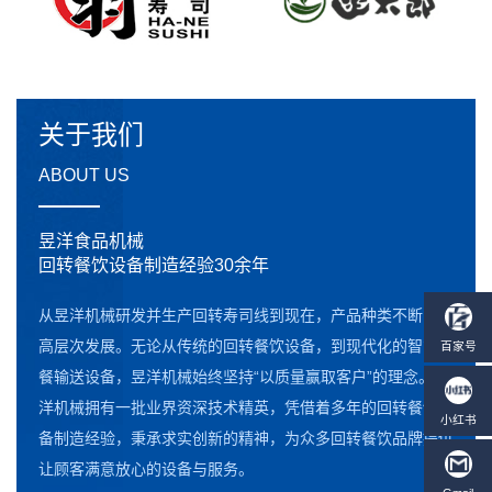
关于我们
ABOUT US
昱洋食品机械
回转餐饮设备制造经验30余年
从昱洋机械研发并生产回转寿司线到现在，产品种类不断向更
高层次发展。无论从传统的回转餐饮设备，到现代化的智能点
餐输送设备，昱洋机械始终坚持“以质量赢取客户”的理念。昱
洋机械拥有一批业界资深技术精英，凭借着多年的回转餐饮设
备制造经验，秉承求实创新的精神，为众多回转餐饮品牌提供
让顾客满意放心的设备与服务。