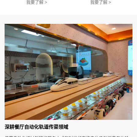
我要了解 >
我要了解 >
深耕餐厅自动化轨道传菜领域