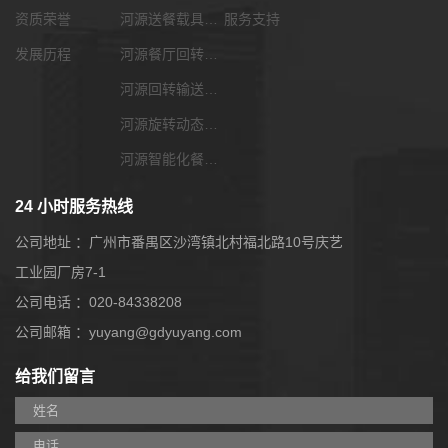
资质荣誉
河源送餐载具选配
服务支持
发展历程
河源餐厅回转输送带
河源回转输送带功能配套
河源旋转动态展览输送带
河源智能化餐饮系统
24 小时服务热线
公司地址 ：广州市番禺区沙湾镇北村福北路10号庆艺
工业园厂房7-1
公司电话 ：020-84338208
公司邮箱 ：yuyang@gdyuyang.com
给我们留言