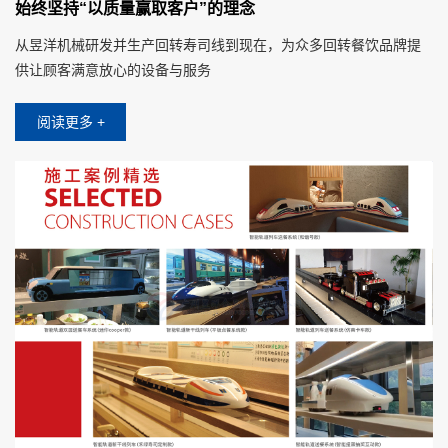
始终坚持“以质量赢取客户”的理念
从昱洋机械研发并生产回转寿司线到现在，为众多回转餐饮品牌提
供让顾客满意放心的设备与服务
阅读更多 +