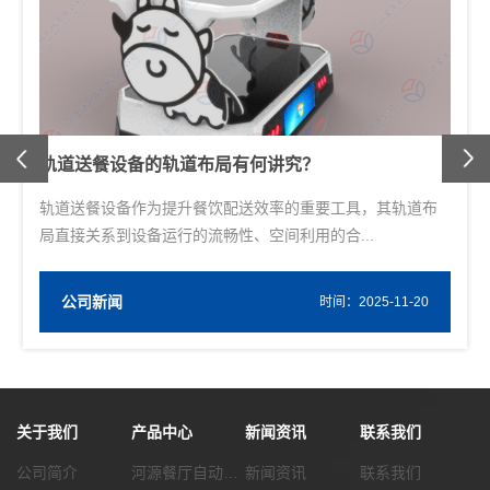
Previous
轨道送餐设备的轨道布局有何讲究？
轨道送餐设备作为提升餐饮配送效率的重要工具，其轨道布
局直接关系到设备运行的流畅性、空间利用的合...
公司新闻
W
时间：2025-11-20
关于我们
产品中心
新闻资讯
联系我们
公司简介
河源餐厅自动化传菜系统
新闻资讯
联系我们