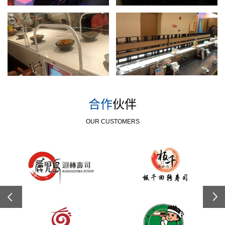
合作
伙伴
OUR CUSTOMERS
Previous