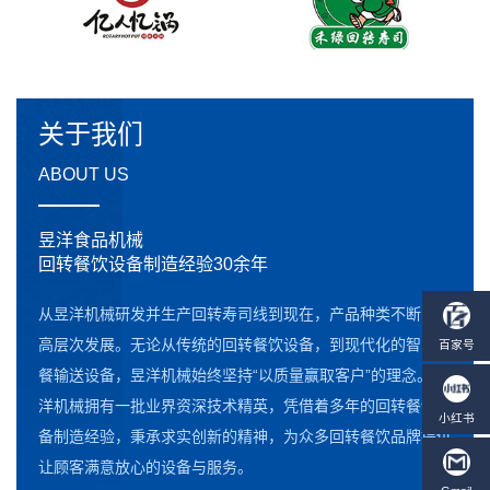
关于我们
ABOUT US
昱洋食品机械
回转餐饮设备制造经验30余年
从昱洋机械研发并生产回转寿司线到现在，产品种类不断向更
高层次发展。无论从传统的回转餐饮设备，到现代化的智能点
餐输送设备，昱洋机械始终坚持“以质量赢取客户”的理念。昱
洋机械拥有一批业界资深技术精英，凭借着多年的回转餐饮设
备制造经验，秉承求实创新的精神，为众多回转餐饮品牌提供
让顾客满意放心的设备与服务。