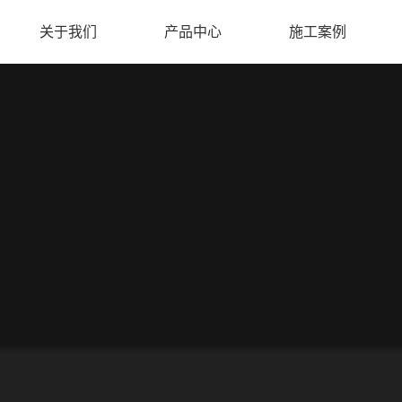
关于我们
产品中心
施工案例