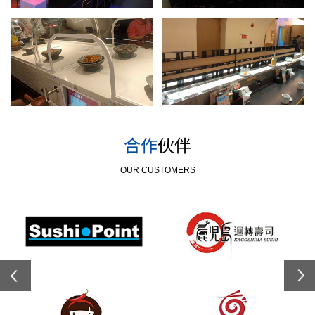
合作
伙伴
OUR CUSTOMERS
Previous