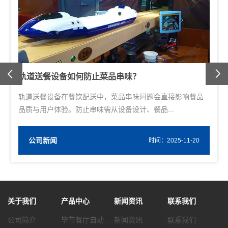
Previous
轨道送餐设备的轨道布局有何讲究？
轨道送餐设备作为提升餐饮配送效率的重要工具，其轨道布
局直接关系到设备运行的流畅性、空间利用的合...
公司新闻
W
时间：2025-11-20
关于我们
产品中心
新闻资讯
联系我们
公司简介
毕节餐厅自动化传菜系统
新闻资讯
联系我们