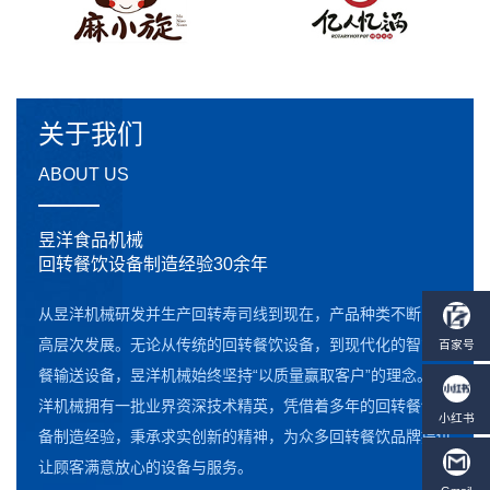
关于我们
ABOUT US
昱洋食品机械
回转餐饮设备制造经验30余年
从昱洋机械研发并生产回转寿司线到现在，产品种类不断向更
高层次发展。无论从传统的回转餐饮设备，到现代化的智能点
餐输送设备，昱洋机械始终坚持“以质量赢取客户”的理念。昱
洋机械拥有一批业界资深技术精英，凭借着多年的回转餐饮设
备制造经验，秉承求实创新的精神，为众多回转餐饮品牌提供
让顾客满意放心的设备与服务。