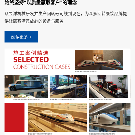
始终坚持“以质量赢取客户”的理念
从昱洋机械研发并生产回转寿司线到现在，为众多回转餐饮品牌提
供让顾客满意放心的设备与服务
阅读更多 +