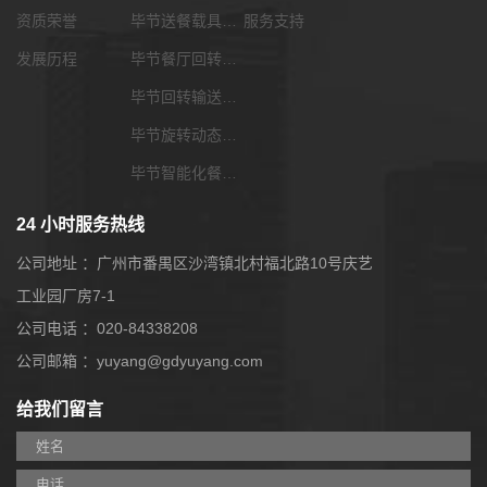
资质荣誉
毕节送餐载具选配
服务支持
发展历程
毕节餐厅回转输送带
毕节回转输送带功能配套
毕节旋转动态展览输送带
毕节智能化餐饮系统
24 小时服务热线
公司地址 ：广州市番禺区沙湾镇北村福北路10号庆艺
工业园厂房7-1
公司电话 ：020-84338208
公司邮箱 ：yuyang@gdyuyang.com
给我们留言