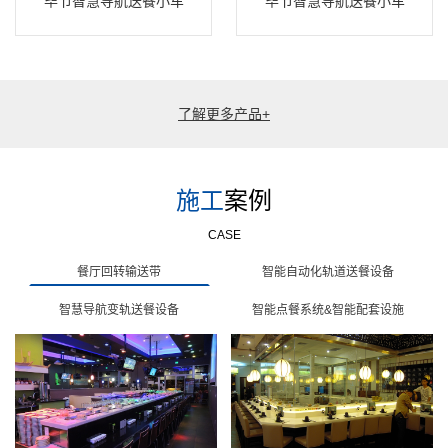
毕节智慧导航送餐小车
毕节智慧导航送餐小车
了解更多产品+
施工
案例
CASE
餐厅回转输送带
智能自动化轨道送餐设备
智慧导航变轨送餐设备
智能点餐系统&智能配套设施