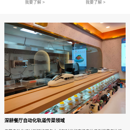
我要了解 >
我要了解 >
深耕餐厅自动化轨道传菜领域