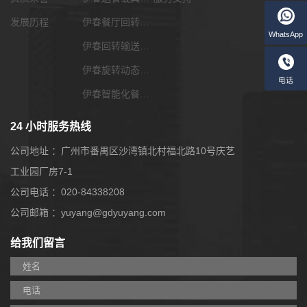
发展历程
伊春餐厅回转输送带
伊春回转输送带功能配套
伊春旋转动态展览输送带
伊春智能化餐饮系统
24 小时服务热线
公司地址 ：广州市番禺区沙湾镇北村福北路10号庆艺
工业园厂房7-1
公司电话 ：020-84338208
W
公司邮箱 ：yuyang@gdyuyang.com
给我们留言