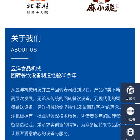
关于我们
ABOUT US
昱洋食品机械
回转餐饮设备制造经验30余年
从昱洋机械研发并生产回转寿司线到现在，产品种类不断向更
高层次发展。无论从传统的回转餐饮设备，到现代化的智能点
餐输送设备，昱洋机械始终坚持“以质量赢取客户”的理念。昱
洋机械拥有一批业界资深技术精英，凭借着多年的回转餐饮设
备制造经验，秉承求实创新的精神，为众多回转餐饮品牌提供
让顾客满意放心的设备与服务。