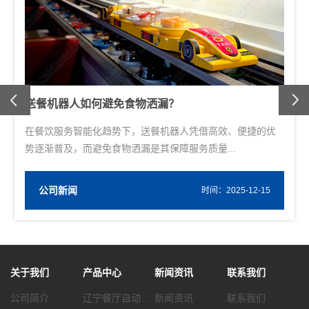
Previous
送餐机器人如何避免食物洒漏？
在餐饮服务智能化趋势下，送餐机器人凭借高效、便捷的优
势逐渐普及，而避免食物洒漏是其保障服务质量...
公司新闻
W
时间：2025-12-15
关于我们
产品中心
新闻资讯
联系我们
公司简介
辽宁餐厅自动化传菜系统
新闻资讯
联系我们