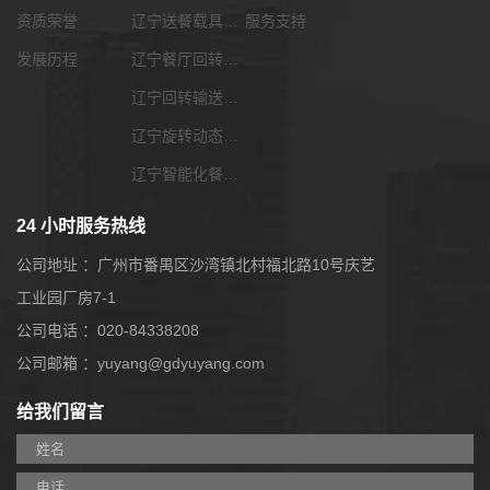
资质荣誉
辽宁送餐载具选配
服务支持
发展历程
辽宁餐厅回转输送带
辽宁回转输送带功能配套
辽宁旋转动态展览输送带
辽宁智能化餐饮系统
24 小时服务热线
公司地址 ：广州市番禺区沙湾镇北村福北路10号庆艺
工业园厂房7-1
公司电话 ：020-84338208
公司邮箱 ：yuyang@gdyuyang.com
给我们留言