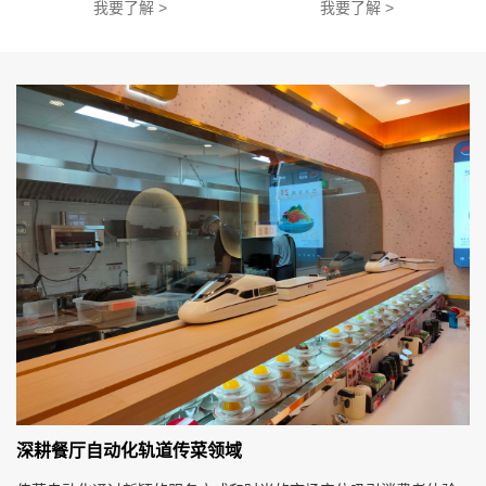
我要了解 >
我要了解 >
深耕餐厅自动化轨道传菜领域