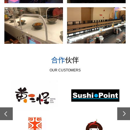
合作
伙伴
OUR CUSTOMERS
Previous