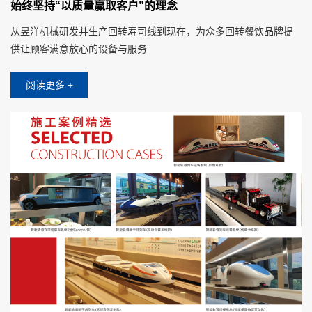
始终坚持“以质量赢取客户”的理念
从昱洋机械研发并生产回转寿司线到现在，为众多回转餐饮品牌提
供让顾客满意放心的设备与服务
阅读更多 +