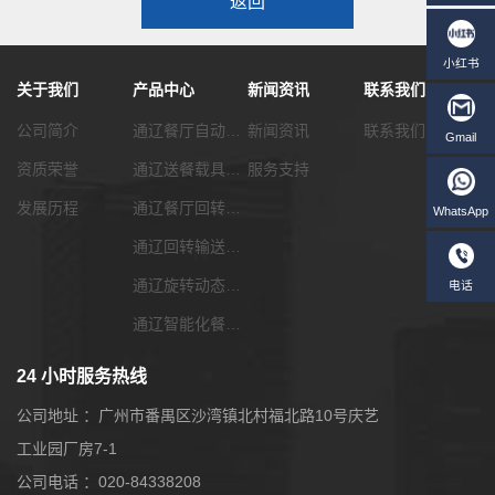
返回
关于我们
产品中心
新闻资讯
联系我们
公司简介
通辽餐厅自动化传菜系统
新闻资讯
联系我们
资质荣誉
通辽送餐载具选配
服务支持
发展历程
通辽餐厅回转输送带
通辽回转输送带功能配套
通辽旋转动态展览输送带
通辽智能化餐饮系统
24 小时服务热线
公司地址 ：广州市番禺区沙湾镇北村福北路10号庆艺
工业园厂房7-1
公司电话 ：020-84338208